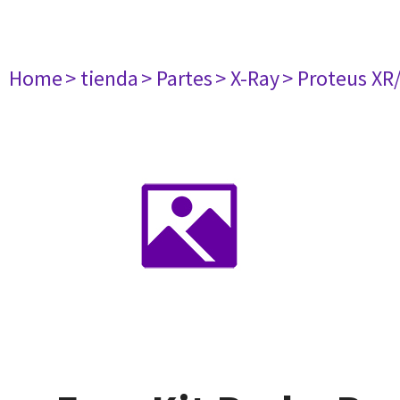
Home
> tienda
> Partes
> X-Ray
> Proteus XR/