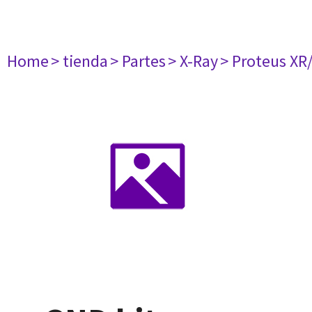
Home
> tienda
> Partes
> X-Ray
> Proteus XR/