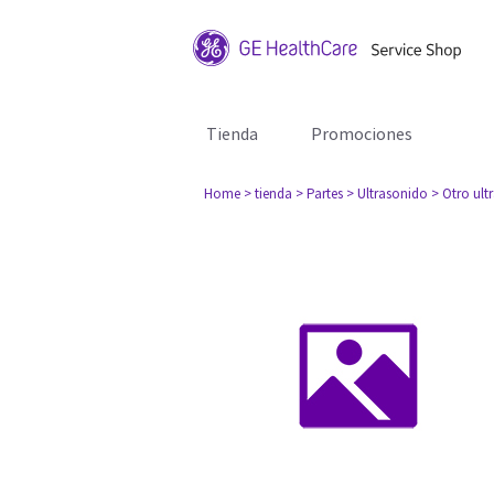
Tienda
Promociones
Home
> tienda
> Partes
> Ultrasonido
> Otro ult