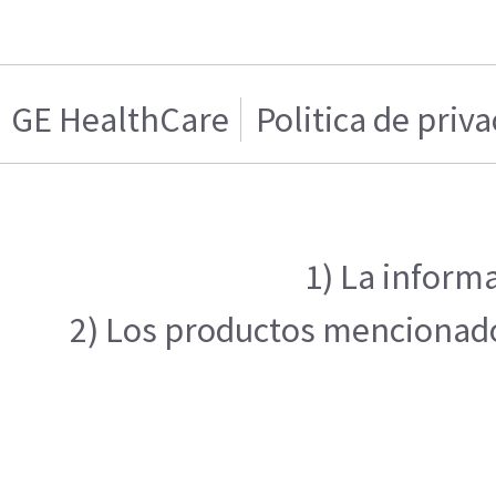
GE HealthCare
Politica de priv
1) La informa
2) Los productos mencionados