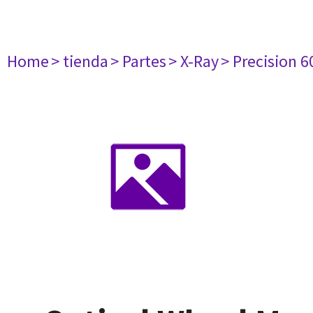
Home
> tienda
> Partes
> X-Ray
> Precision 6