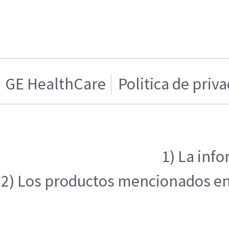
GE HealthCare
Politica de priv
1) La inf
2) Los productos mencionados en e