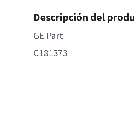
Descripción del prod
GE Part
C181373