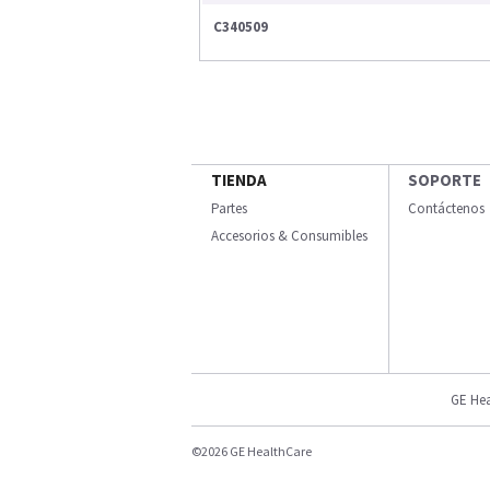
C340509
TIENDA
SOPORTE
Partes
Contáctenos
Accesorios & Consumibles
GE Hea
©2026 GE HealthCare