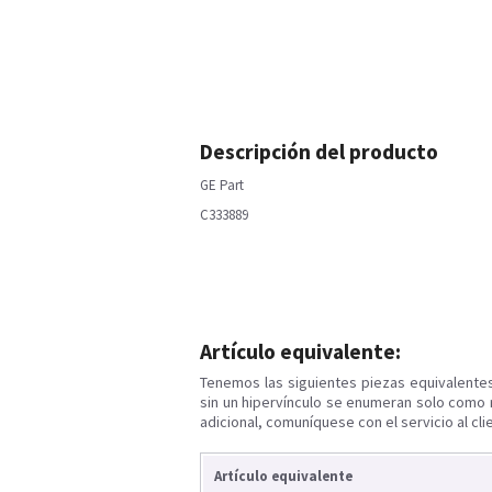
Descripción del producto
GE Part
C333889
Artículo equivalente:
Tenemos las siguientes piezas equivalente
sin un hipervínculo se enumeran solo como 
adicional, comuníquese con el servicio al cli
Artículo equivalente