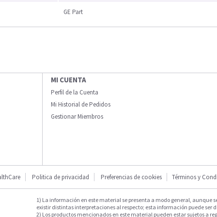
GE Part
MI CUENTA
Perfil de la Cuenta
Mi Historial de Pedidos
Gestionar Miembros
lthCare
Politica de privacidad
Preferencias de cookies
Términos y Cond
1) La información en este material se presenta a modo general, aunque s
existir distintas interpretaciones al respecto; esta información puede ser d
2) Los productos mencionados en este material pueden estar sujetos a reg