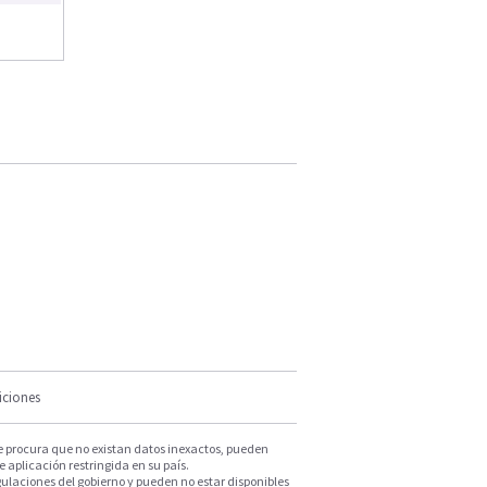
iciones
e procura que no existan datos inexactos, pueden
e aplicación restringida en su país.
ulaciones del gobierno y pueden no estar disponibles