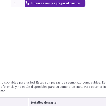
Iniciar sesión y agregar al carrito
s disponibles para usted. Estas son piezas de reemplazo compatibles. Es
referencia y no están disponibles para su compra en línea. Para obtener i
ente
Detalles de parte