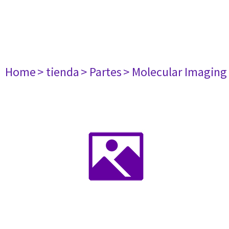
Home
> tienda
> Partes
> Molecular Imaging