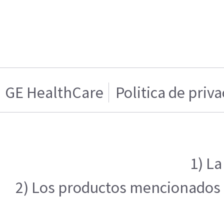
GE HealthCare
Politica de priv
1) La
2) Los productos mencionados en