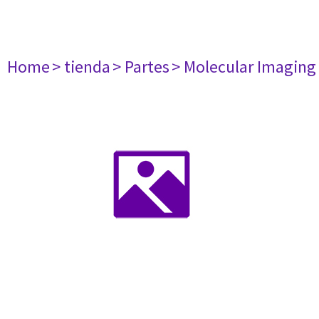
Home
> tienda
> Partes
> Molecular Imaging