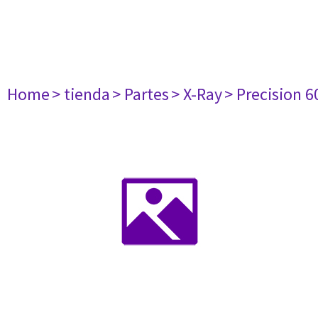
Home
> tienda
> Partes
> X-Ray
> Precision 6