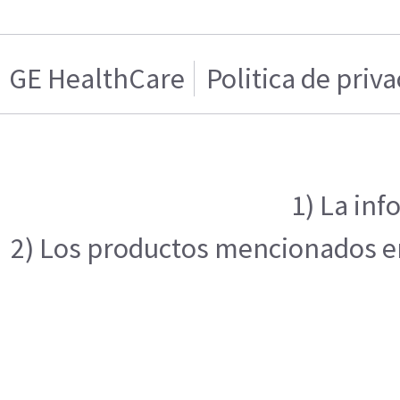
GE HealthCare
Politica de priv
1) La inf
2) Los productos mencionados en 