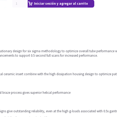
Iniciar sesión y agregar al carrito
utionary design for six sigma methodology to optimize overall tube performance whil
ancements to support 0.5 second full scans for increased performance.
al ceramic insert combine with the high dissipation housing design to optimize pat
ed braze process gives superior helical performance
gns give outstanding reliability, even at the high g-loads associated with 0.5s gantr