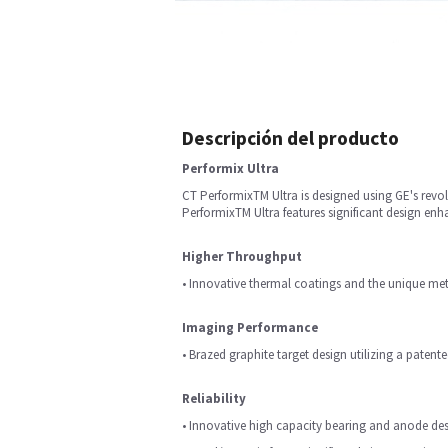
Descripción del producto
Performix Ultra
CT PerformixTM Ultra is designed using GE's revol
PerformixTM Ultra features significant design enh
Higher Throughput
• Innovative thermal coatings and the unique met
Imaging Performance
• Brazed graphite target design utilizing a patent
Reliability
• Innovative high capacity bearing and anode desi