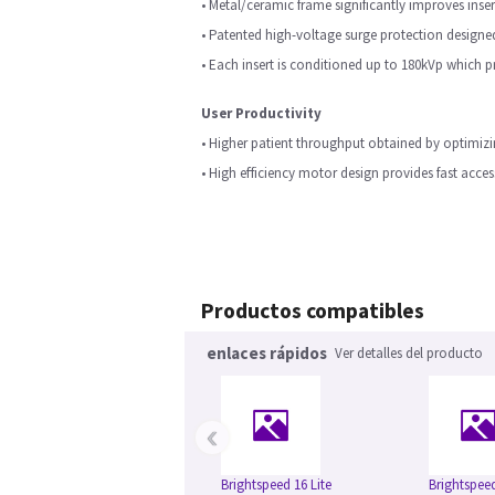
• Metal/ceramic frame significantly improves insert 
• Patented high-voltage surge protection designed
• Each insert is conditioned up to 180kVp which pro
User Productivity
• Higher patient throughput obtained by optimizi
• High efficiency motor design provides fast acces
Productos compatibles
enlaces rápidos
Ver detalles del producto
‹
Brightspeed 16 Lite
Brightspee