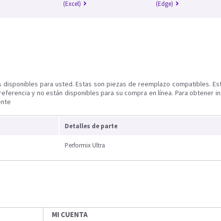
(Excel)
(Edge)
s disponibles para usted. Estas son piezas de reemplazo compatibles. Es
referencia y no están disponibles para su compra en línea. Para obtener i
ente
Detalles de parte
Performix Ultra
MI CUENTA