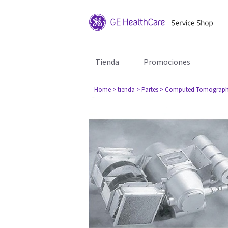
Tienda
Promociones
Home
> tienda
> Partes
> Computed Tomograph