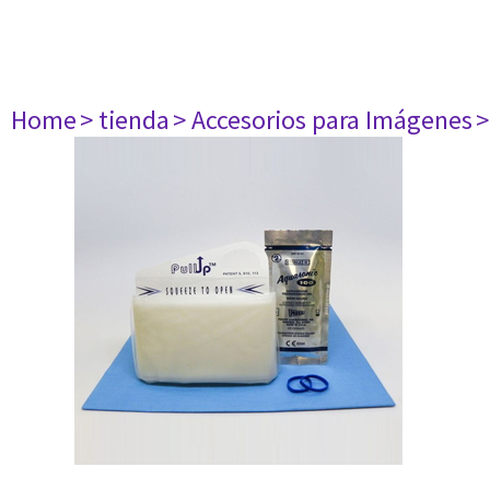
Home
> tienda
> Accesorios para Imágenes
>