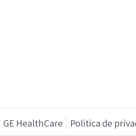
GE HealthCare
Politica de priv