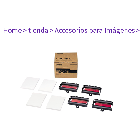
Home
> tienda
> Accesorios para Imágenes
>