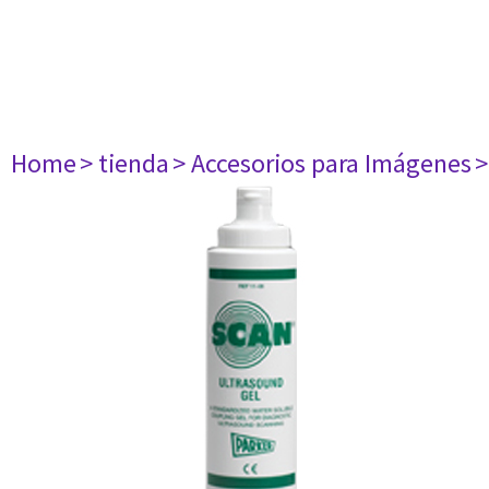
Home
> tienda
> Accesorios para Imágenes
>