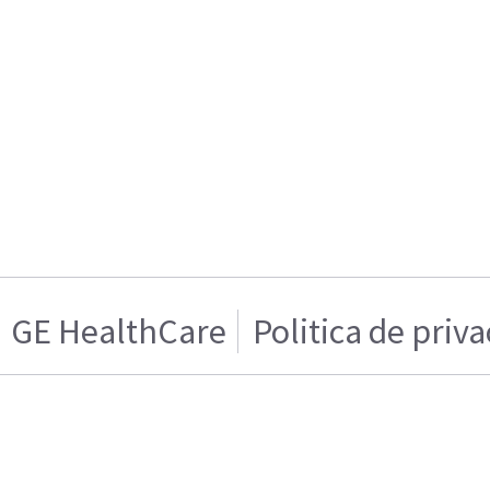
GE HealthCare
Politica de priv