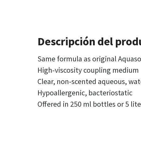
Descripción del prod
Same formula as original Aquason
High-viscosity coupling medium p
Clear, non-scented aqueous, wate
Hypoallergenic, bacteriostatic
Offered in 250 ml bottles or 5 lit