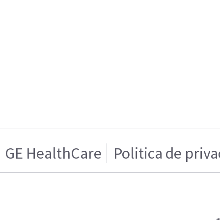
GE HealthCare
Politica de priv