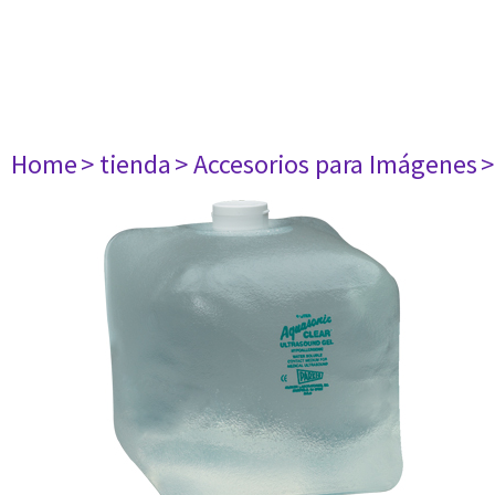
Home
> tienda
> Accesorios para Imágenes
>