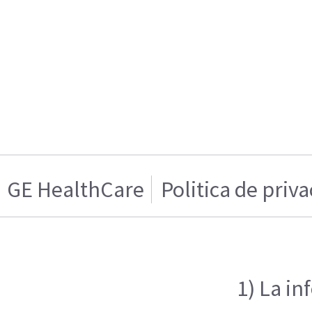
GE HealthCare
Politica de priv
1) La in