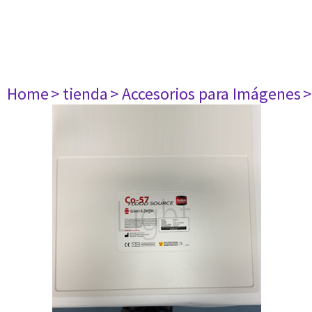
Home
> tienda
> Accesorios para Imágenes
>