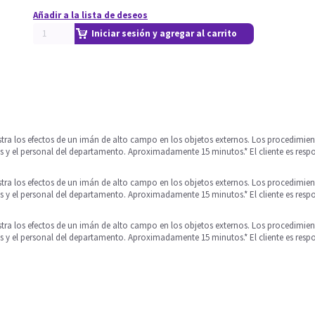
Añadir a la lista de deseos
Iniciar sesión y agregar al carrito
ra los efectos de un imán de alto campo en los objetos externos. Los procedimie
tes y el personal del departamento. Aproximadamente 15 minutos.* El cliente es resp
ra los efectos de un imán de alto campo en los objetos externos. Los procedimie
tes y el personal del departamento. Aproximadamente 15 minutos.* El cliente es resp
ra los efectos de un imán de alto campo en los objetos externos. Los procedimie
tes y el personal del departamento. Aproximadamente 15 minutos.* El cliente es resp