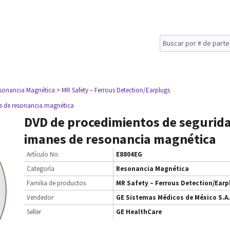
sonancia Magnética
> MR Safety – Ferrous Detection/Earplugs
s de resonancia magnética
DVD de procedimientos de segurid
imanes de resonancia magnética
Artículo No.
E8804EG
Categoría
Resonancia Magnética
Familia de productos
MR Safety – Ferrous Detection/Earp
Vendedor
GE Sistemas Médicos de México S.A.
Seller
GE HealthCare