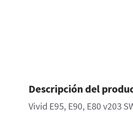
Descripción del produ
Vivid E95, E90, E80 v203 SW