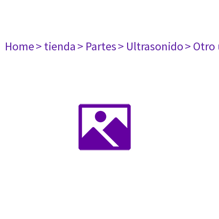
Home
> tienda
> Partes
> Ultrasonido
> Otro