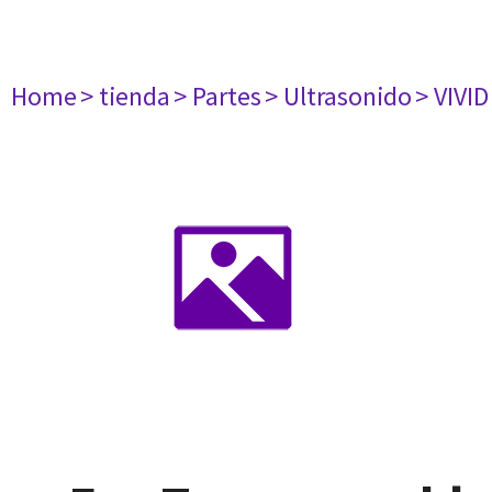
Home
> tienda
> Partes
> Ultrasonido
> VIVID