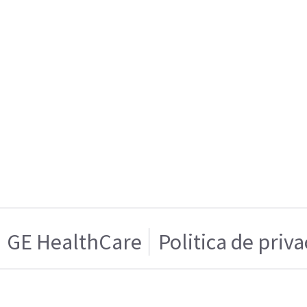
GE HealthCare
Politica de priv