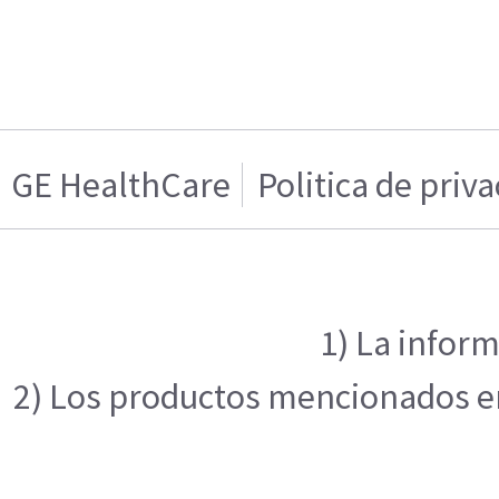
GE HealthCare
Politica de priv
1) La inform
2) Los productos mencionados en 