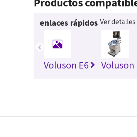
Productos compatibl
Ver detalles
enlaces rápidos
‹
Voluson E6
Voluson