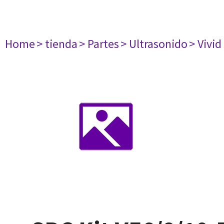
Home
> tienda
> Partes
> Ultrasonido
> Vivid