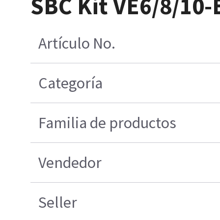
SBC Kit VE6/8/10-
Artículo No.
Categoría
Familia de productos
Vendedor
Seller