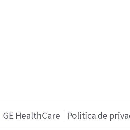
GE HealthCare
Politica de priv