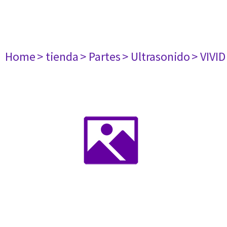
Home
> tienda
> Partes
> Ultrasonido
> VIVID