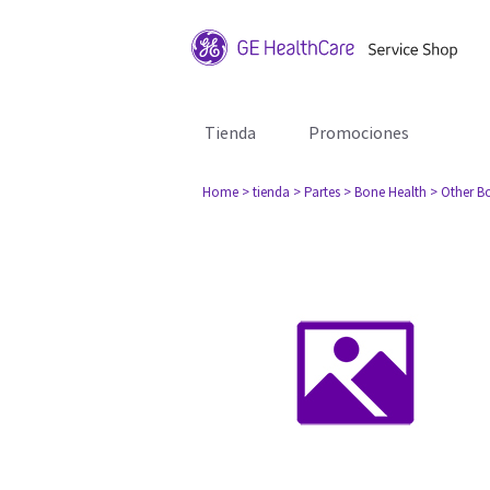
Tienda
Promociones
Home
> tienda
> Partes
> Bone Health
> Other B