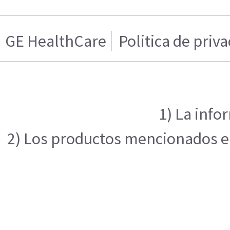
GE HealthCare
Politica de priv
1) La info
2) Los productos mencionados en 