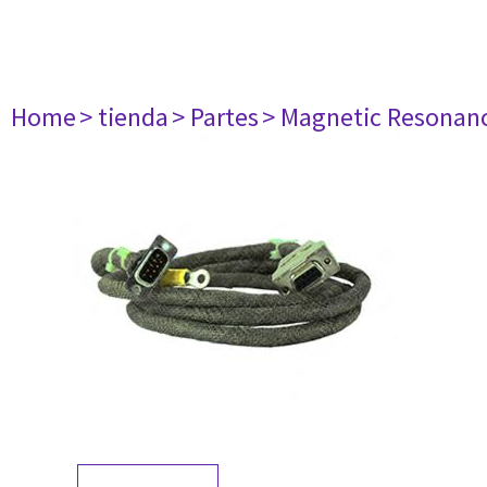
Home
> tienda
> Partes
> Magnetic Resonan