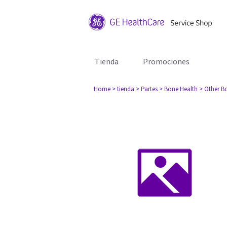
Tienda
Promociones
Home
> tienda
> Partes
> Bone Health
> Other B