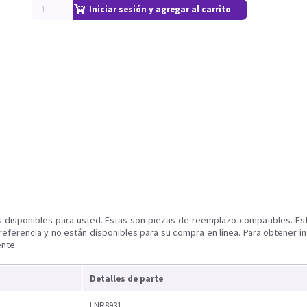
Iniciar sesión y agregar al carrito
s disponibles para usted. Estas son piezas de reemplazo compatibles. Es
referencia y no están disponibles para su compra en línea. Para obtener i
ente
Detalles de parte
LNR8931