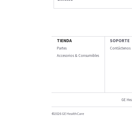
TIENDA
SOPORTE
Partes
Contáctenos
Accesorios & Consumibles
GE Hea
©2026 GE HealthCare