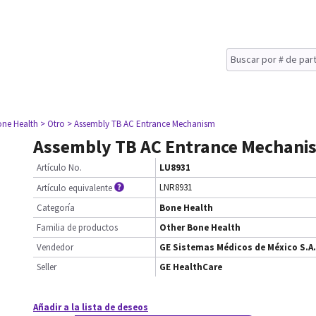
one Health
> Otro
> Assembly TB AC Entrance Mechanism
Assembly TB AC Entrance Mechani
Artículo No.
LU8931
LNR8931
Artículo equivalente
Categoría
Bone Health
Familia de productos
Other Bone Health
Vendedor
GE Sistemas Médicos de México S.A.
Seller
GE HealthCare
Añadir a la lista de deseos