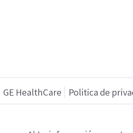
GE HealthCare
Politica de priv