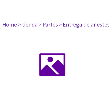
Home
> tienda
> Partes
> Entrega de aneste