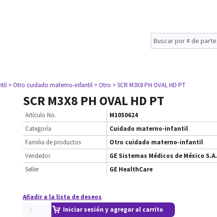
til
> Otro cuidado materno-infantil
> Otro
> SCR M3X8 PH OVAL HD PT
SCR M3X8 PH OVAL HD PT
Artículo No.
M1050624
Categoría
Cuidado materno-infantil
Familia de productos
Otro cuidado materno-infantil
Vendedor
GE Sistemas Médicos de México S.A.
Seller
GE HealthCare
Añadir a la lista de deseos
Iniciar sesión y agregar al carrito