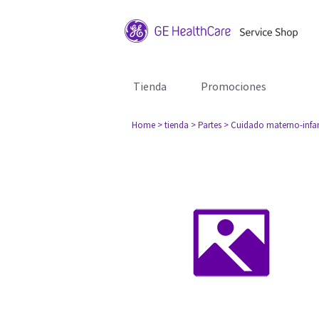
Tienda
Promociones
Home
> tienda
> Partes
> Cuidado materno-infan