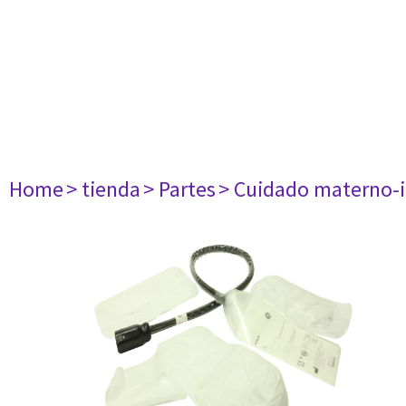
Home
> tienda
> Partes
> Cuidado materno-i