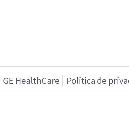
GE HealthCare
Politica de priv