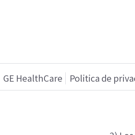
GE HealthCare
Politica de priv