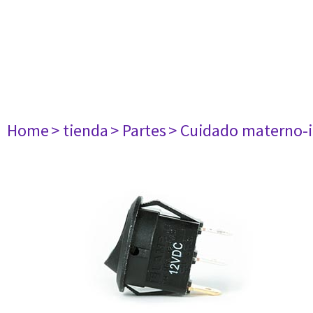
Home
> tienda
> Partes
> Cuidado materno-i