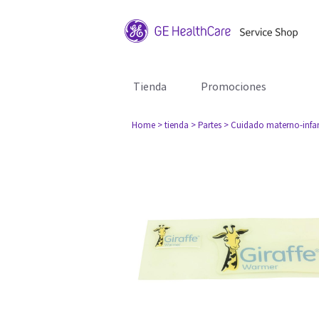
Tienda
Promociones
Home
> tienda
> Partes
> Cuidado materno-infan