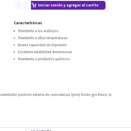
Iniciar sesión y agregar al carrito
Características
Resistente a los arañazos
Resistente a altas temperaturas
Buena capacidad de impresión
Excelente estabilidad dimensional
Resistente a productos químicos.
calentador pantone sistema de coincidencia (pms) fondo gris fresco 1c