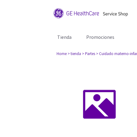
Tienda
Promociones
Home
> tienda
> Partes
> Cuidado materno-infan