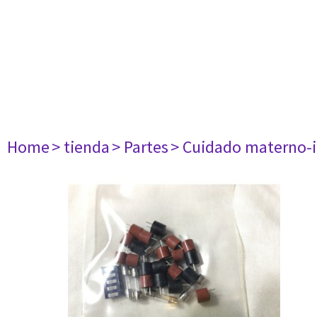
Home
> tienda
> Partes
> Cuidado materno-i