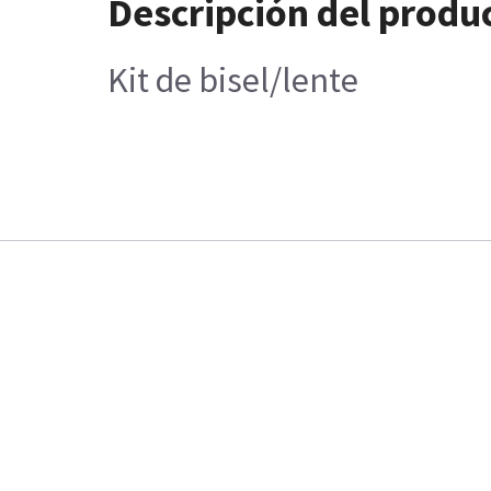
Descripción del produ
Kit de bisel/lente