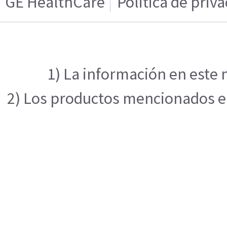
GE HealthCare
Politica de priv
1) La información en este 
2) Los productos mencionados en 