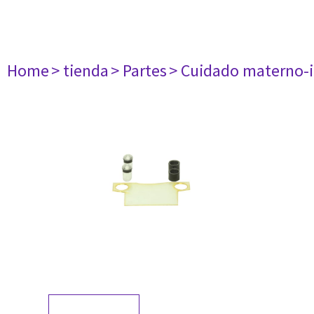
Home
> tienda
> Partes
> Cuidado materno-i