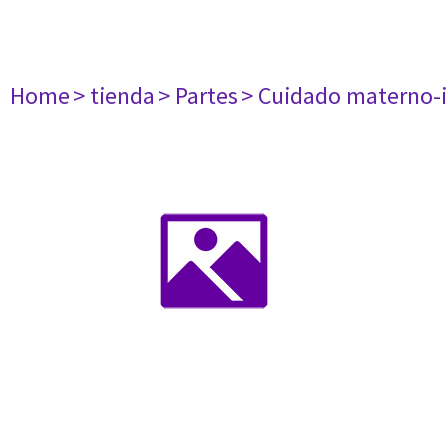
Home
> tienda
> Partes
> Cuidado materno-i