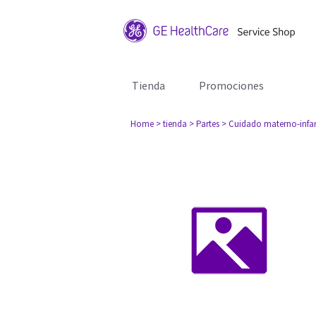
Tienda
Promociones
Home
> tienda
> Partes
> Cuidado materno-infan