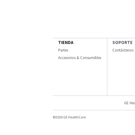
TIENDA
SOPORTE
Partes
Contáctenos
Accesorios & Consumibles
GE Hea
©2026 GE HealthCare