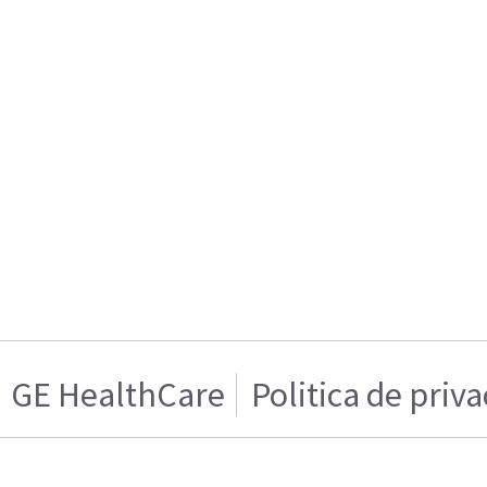
GE HealthCare
Politica de priv