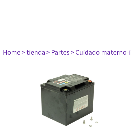
Home
> tienda
> Partes
> Cuidado materno-i