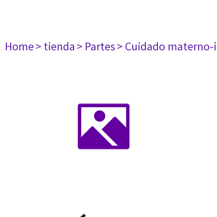
Home
> tienda
> Partes
> Cuidado materno-i