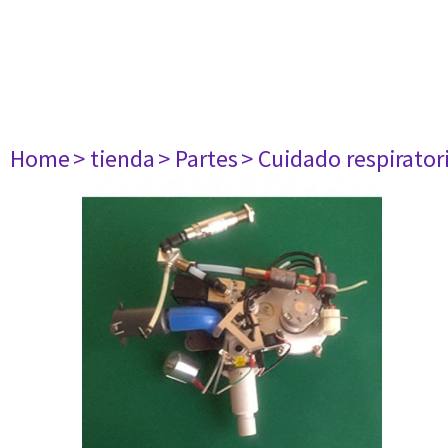
Home
> tienda
> Partes
> Cuidado respirator