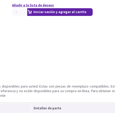
Añadir a la lista de deseos
Iniciar sesión y agregar al carrito
s disponibles para usted. Estas son piezas de reemplazo compatibles. Es
referencia y no están disponibles para su compra en línea. Para obtener i
ente
Detalles de parte