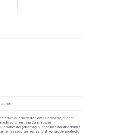
iciones
e procura que no existan datos inexactos, pueden
e aplicación restringida en su país.
ulaciones del gobierno y pueden no estar disponibles
mente se podrán realizar si el registro del producto