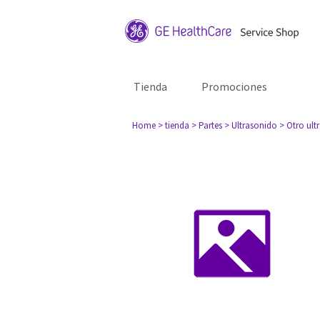
Tienda
Promociones
Home
> tienda
> Partes
> Ultrasonido
> Otro ult