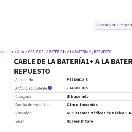
rasonido
> Otro
> CABLE DE LA BATERÍA1+ A LA BATERÍA 2-, REPUESTO
CABLE DE LA BATERÍA1+ A LA BATERÍ
REPUESTO
Artículo No.
M1164012-S
7-14-000016-S
Artículo equivalente
Categoría
Ultrasonido
Familia de productos
Otro ultrasonido
Vendedor
GE Sistemas Médicos de México S.A.
Seller
GE HealthCare