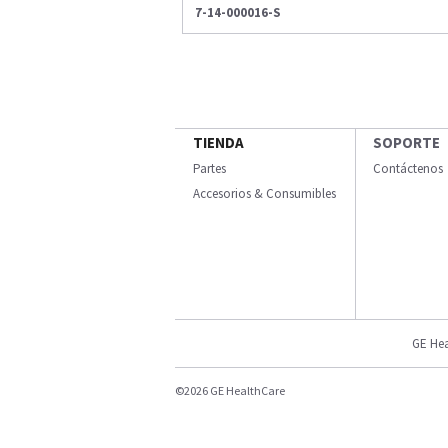
7-14-000016-S
TIENDA
SOPORTE
Partes
Contáctenos
Accesorios & Consumibles
GE Hea
©2026 GE HealthCare