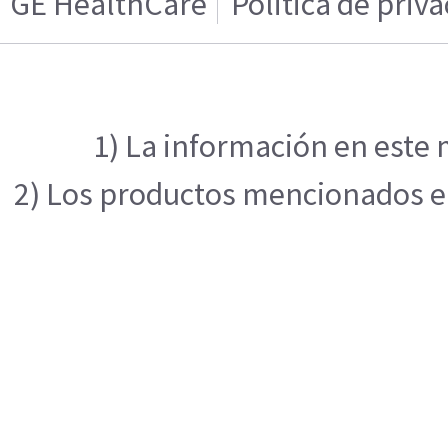
GE HealthCare
Politica de priv
1) La información en este 
2) Los productos mencionados en 