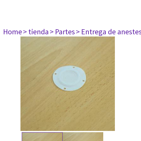
Home
> tienda
> Partes
> Entrega de aneste