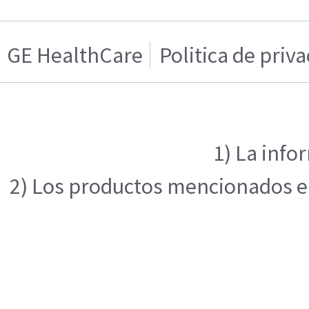
GE HealthCare
Politica de priv
1) La info
2) Los productos mencionados en 