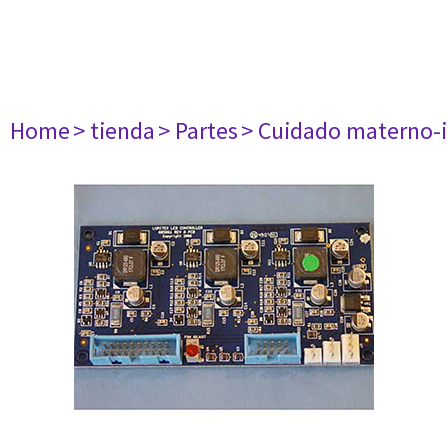
Home
> tienda
> Partes
> Cuidado materno-i