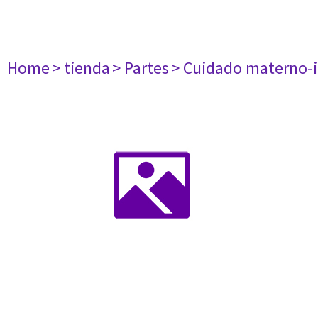
Home
> tienda
> Partes
> Cuidado materno-i