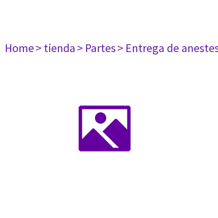
Home
> tienda
> Partes
> Entrega de aneste