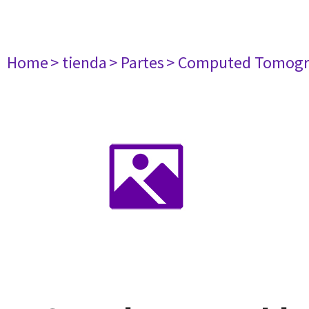
Home
> tienda
> Partes
> Computed Tomogr