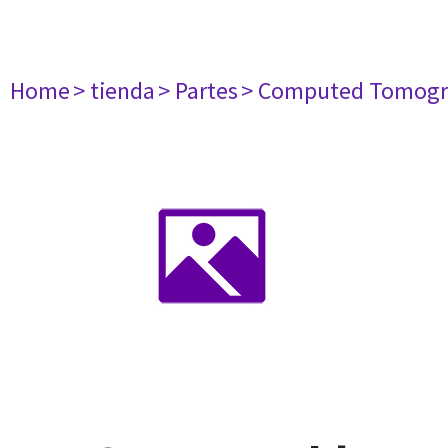
Home
> tienda
> Partes
> Computed Tomogr