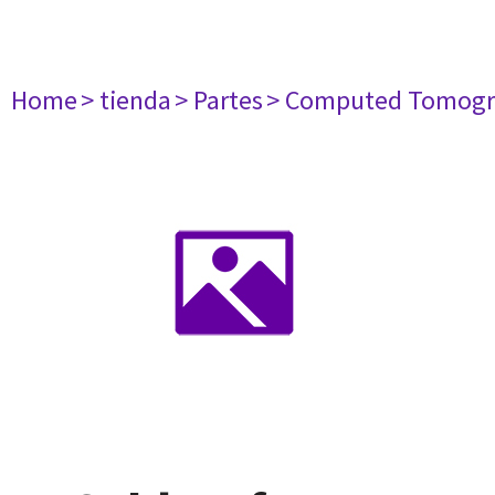
Home
> tienda
> Partes
> Computed Tomogr