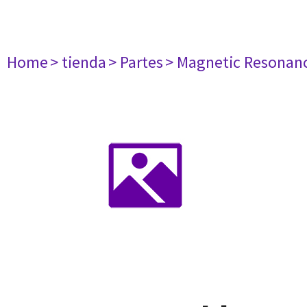
Home
> tienda
> Partes
> Magnetic Resonan