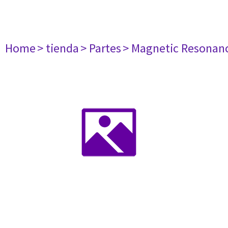
Home
> tienda
> Partes
> Magnetic Resonan