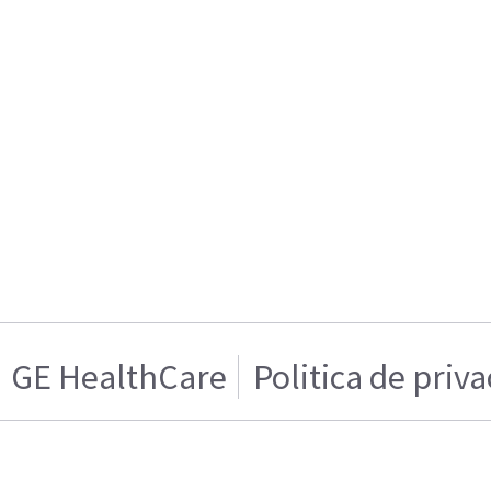
GE HealthCare
Politica de priv